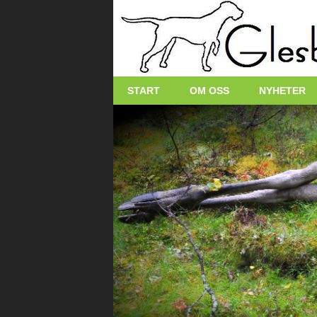
START
OM OSS
NYHETER