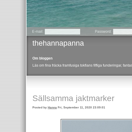
E-mail:
Password:
thehannapanna
Om bloggen
Läs om fina fräcka framfusiga tokfians fiffiga funderingar, fan
Sällsamma jaktmarker
Posted by
Hanna
Fri, September 11, 2020 23:09:01