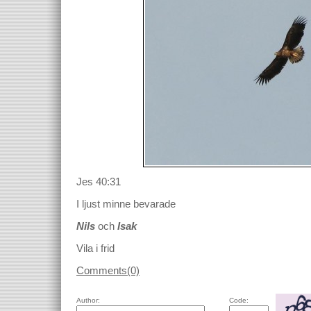
Jes 40:31
I ljust minne bevarade
Nils
och
Isak
Vila i frid
Comments(0)
Author:
Code: